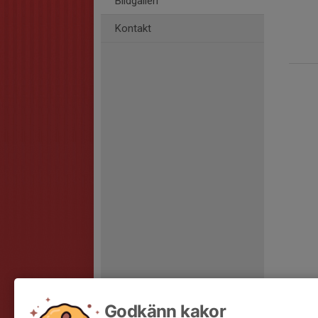
Bildgalleri
Kontakt
Godkänn kakor