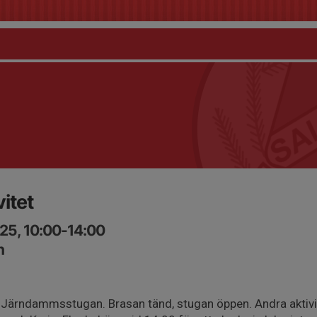
itet
25, 10:00-14:00
n
d Järndammsstugan. Brasan tänd, stugan öppen. Andra aktivit