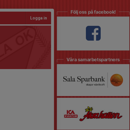
Följ oss på facebook!
Logga in
Våra samarbetspartners