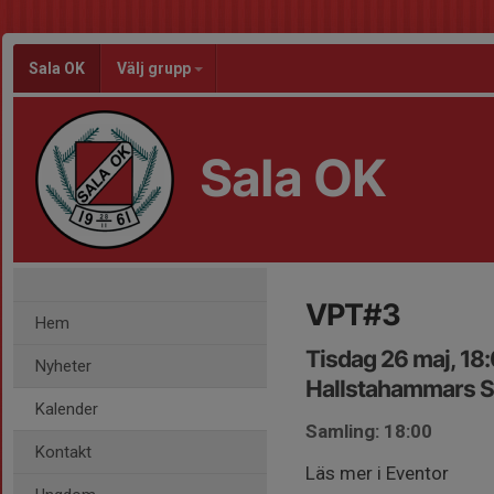
Sala OK
Välj grupp
Sala OK
VPT#3
Hem
Tisdag 26 maj, 18
Nyheter
Hallstahammars 
Kalender
Samling: 18:00
Kontakt
Läs mer i Eventor