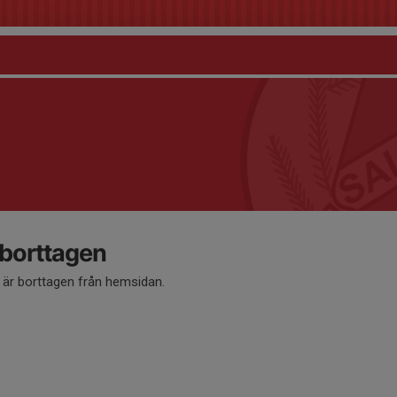
 borttagen
å är borttagen från hemsidan.