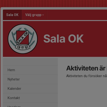
Sala OK
Välj grupp
Sala OK
Aktiviteten är
Hem
Aktiviteten du försöker n
Nyheter
Kalender
Kontakt