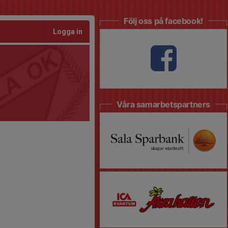
Följ oss på facebook!
Logga in
Våra samarbetspartners