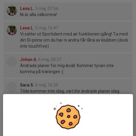
Lena L.
5 maj, 07:56
Ni är alla välkomna!
Lena L.
5 maj, 16:41
Vi sätter ut Sportident med air funktionen igång! Ta med
din SI-pinne om du har ni andra får låna av klubben (dock
inte touchfree)
Johan A.
6 maj, 08:37
Ändrade planer för mig ikväll. Kommer tyvärr inte
komma på träningen :(
Sara S.
6 maj, 16:20
Tilde kommer inte idag, vart lite ändrade planer idag.
Tidigare nyheter
Ungdomssidan är uppdaterad!
5 aug, 15:31
0