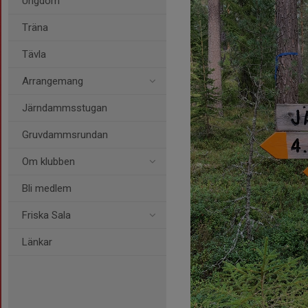
Ungdom
Träna
Tävla
Arrangemang
Järndammsstugan
Gruvdammsrundan
Om klubben
Bli medlem
Friska Sala
Länkar