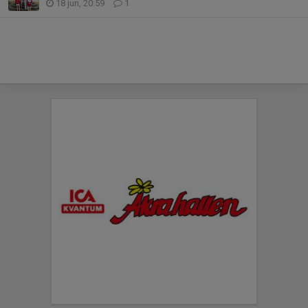
18 jun, 20:59
1