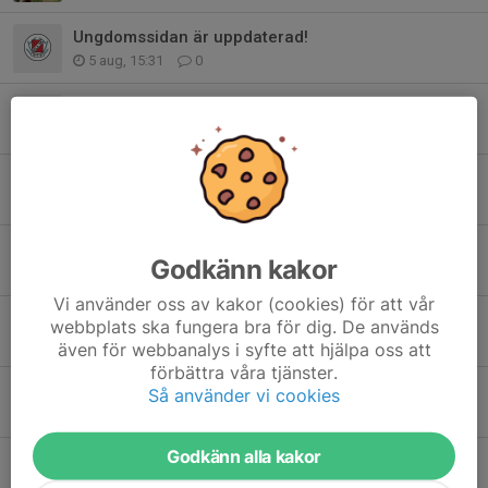
Ungdomssidan är uppdaterad!
5 aug, 15:31
0
Höstens träningar startar 12/8
3 aug, 17:42
0
Arossprinten 8/8 och Arosträffen 9/8
2 aug, 10:50
0
Inbjudan till Lådkavel och intresseanmälan
Godkänn kakor
30 jul, 11:59
10
Vi använder oss av kakor (cookies) för att vår
Jättelabyrint i Surahammar
webbplats ska fungera bra för dig. De används
29 jul, 13:14
6
även för webbanalys i syfte att hjälpa oss att
förbättra våra tjänster.
Intresseanmälan till 25-manna
Så använder vi cookies
26 jul, 20:53
10
Godkänn alla kakor
Livet efter O-Ringen - höstens tävlingsstart
26 jul, 20:42
0