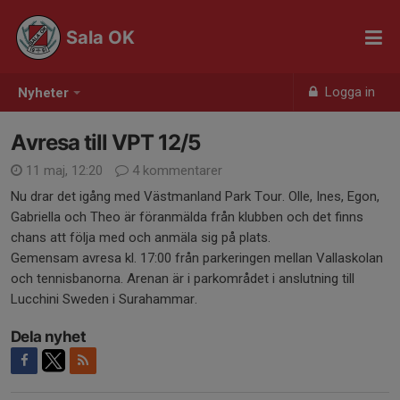
Sala OK
Logga in
Nyheter
Avresa till VPT 12/5
11 maj, 12:20
4 kommentarer
Nu drar det igång med Västmanland Park Tour. Olle, Ines, Egon,
Gabriella och Theo är föranmälda från klubben och det finns
chans att följa med och anmäla sig på plats.
Gemensam avresa kl. 17:00 från parkeringen mellan Vallaskolan
och tennisbanorna. Arenan är i parkområdet i anslutning till
Lucchini Sweden i Surahammar.
Dela nyhet