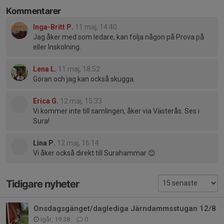
Kommentarer
Inga-Britt P.
11 maj, 14:40
Jag åker med som ledare, kan följa någon på Prova på
eller Inskolning.
Lena L.
11 maj, 18:52
Göran och jag kan också skugga.
Erica G.
12 maj, 15:33
Vi kommer inte till samlingen, åker via Västerås. Ses i
Sura!
Lina P.
12 maj, 16:14
Vi åker också direkt till Surahammar 😊
Tidigare nyheter
Onsdagsgänget/daglediga Järndammsstugan 12/8
Igår, 19:38
0