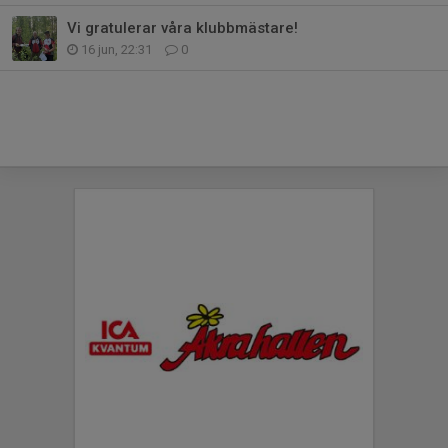
Vi gratulerar våra klubbmästare!
16 jun, 22:31
0