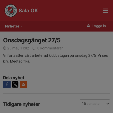
Sala OK
Logga in
Nyheter
Onsdagsgänget 27/5
25 maj, 11:02
0 kommentarer
Vi fortsätter vårt arbete vid klubbstugan på onsdag 27/5. Vi ses
kl.9. Medtag fika.
Dela nyhet
Tidigare nyheter