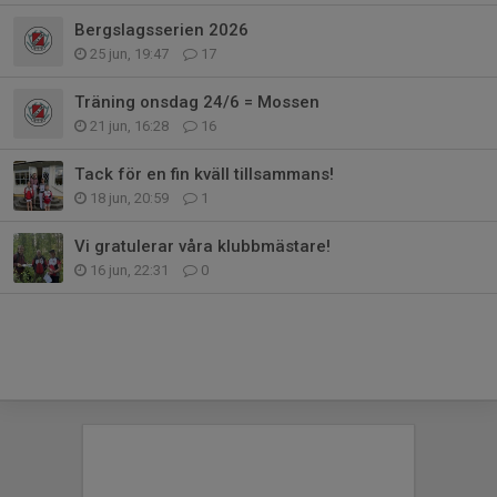
Bergslagsserien 2026
25 jun, 19:47
17
Träning onsdag 24/6 = Mossen
21 jun, 16:28
16
Tack för en fin kväll tillsammans!
18 jun, 20:59
1
Vi gratulerar våra klubbmästare!
16 jun, 22:31
0