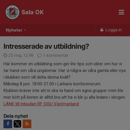
Sala OK
Logga in
Nyheter
Intresserade av utbildning?
25 maj, 12:49
1 kommentar
Här kommer en utbildning som ger lite tips och idéer om hur vi
tar hand om våra ungdomar. Har vi några av våra gamla eller nya
i klubben som vill delta denna kväll?
Måndag 8 juni 18:00-21:00 i Lärkans konferensrum.
Klubben kräver inte att ni ska ta hand om egna grupper men lite
mer kött på benen är alltid bra att ha vi blir ju alla ledare i skogen.
LÄNK till inbjudan RF SISU Västmanland
Dela nyhet